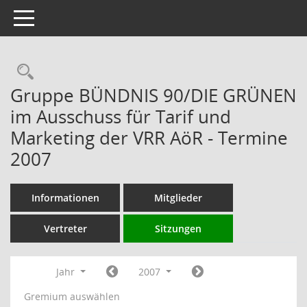
Toggle navigation
Rechercheauswahl
Gruppe BÜNDNIS 90/DIE GRÜNEN
im Ausschuss für Tarif und
Marketing der VRR AöR - Termine
2007
Informationen
Mitglieder
Vertreter
Sitzungen
Jahr
2007
Gremium auswählen