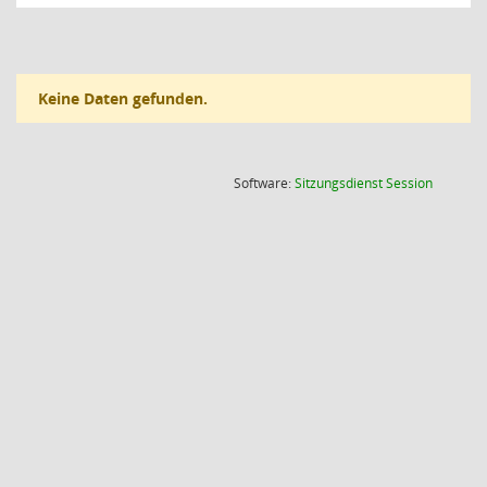
Keine Daten gefunden.
(Wird in
Software:
Sitzungsdienst
Session