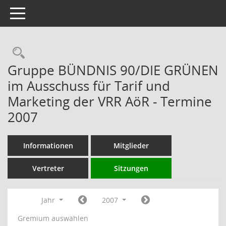
Toggle navigation
Rechercheauswahl
Gruppe BÜNDNIS 90/DIE GRÜNEN
im Ausschuss für Tarif und
Marketing der VRR AöR - Termine
2007
Informationen
Mitglieder
Vertreter
Sitzungen
Jahr
2007
Gremium auswählen