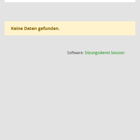
Keine Daten gefunden.
(Wird in
Software:
Sitzungsdienst
Session