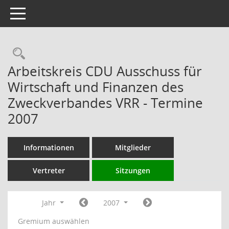
Toggle navigation
Rechercheauswahl
Arbeitskreis CDU Ausschuss für
Wirtschaft und Finanzen des
Zweckverbandes VRR - Termine
2007
Informationen
Mitglieder
Vertreter
Sitzungen
Jahr
2007
Gremium auswählen