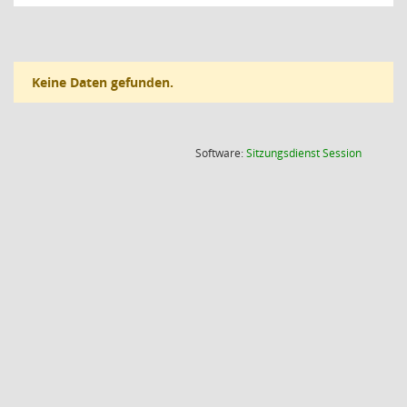
Keine Daten gefunden.
(Wird in
Software:
Sitzungsdienst
Session