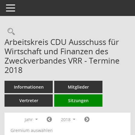
Toggle navigation
Rechercheauswahl
Arbeitskreis CDU Ausschuss für
Wirtschaft und Finanzen des
Zweckverbandes VRR - Termine
2018
Informationen
Mitglieder
Vertreter
Sitzungen
Jahr
2018
Gremium auswählen