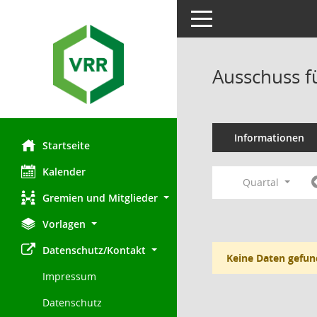
Toggle navigation
Ausschuss f
Informationen
Startseite
Kalender
Quartal
Gremien und Mitglieder
Vorlagen
Datenschutz/Kontakt
Keine Daten gefun
Impressum
Datenschutz