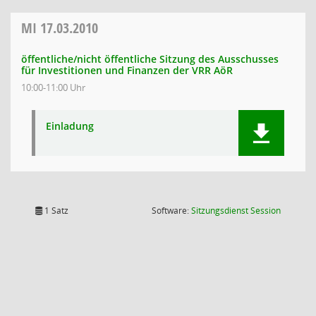
MI
17.03.2010
öffentliche/nicht öffentliche Sitzung des Ausschusses
für Investitionen und Finanzen der VRR AöR
10:00-11:00 Uhr
Einladung
(Wird in
1 Satz
Software:
Sitzungsdienst
Session