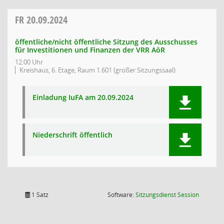
FR
20.09.2024
öffentliche/nicht öffentliche Sitzung des Ausschusses
für Investitionen und Finanzen der VRR AöR
12:00 Uhr
Kreishaus, 6. Etage, Raum 1.601 (großer Sitzungssaal)
Einladung IuFA am 20.09.2024
Niederschrift öffentlich
(Wird in
1 Satz
Software:
Sitzungsdienst
Session