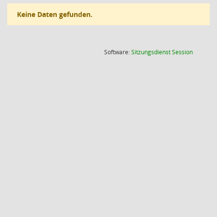
Keine Daten gefunden.
(Wird in
Software:
Sitzungsdienst
Session