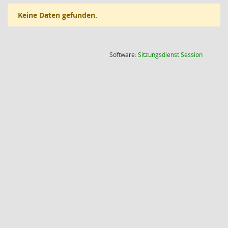
Keine Daten gefunden.
(Wird in
Software:
Sitzungsdienst
Session