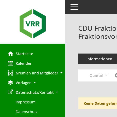
Toggle navigation
CDU-Fraktio
Fraktionsvo
Startseite
Informationen
Kalender
Gremien und Mitglieder
Quartal
Vorlagen
Datenschutz/Kontakt
Impressum
Keine Daten gefun
Datenschutz