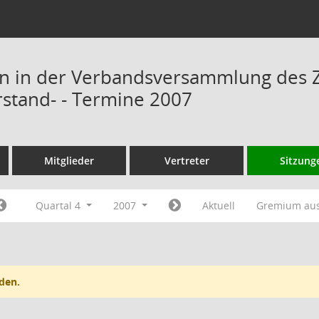
n in der Verbandsversammlung des 
rstand- - Termine 2007
Mitglieder
Vertreter
Sitzung
Quartal 4
2007
Aktuell
Gremium au
den.