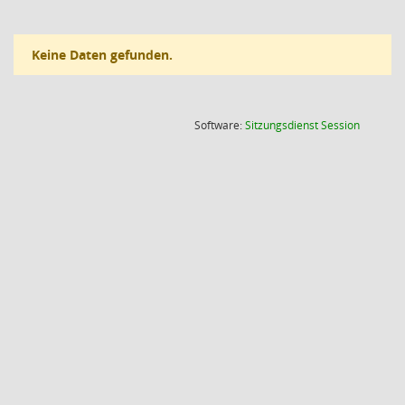
Keine Daten gefunden.
(Wird in
Software:
Sitzungsdienst
Session