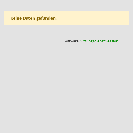
Keine Daten gefunden.
(Wird in
Software:
Sitzungsdienst
Session