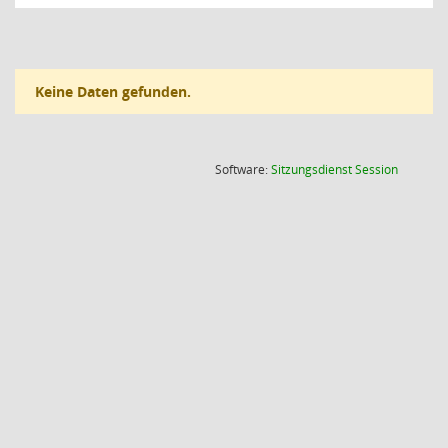
Keine Daten gefunden.
(Wird in
Software:
Sitzungsdienst
Session