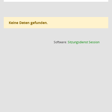
Keine Daten gefunden.
(Wird in
Software:
Sitzungsdienst
Session