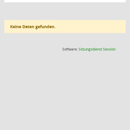
Keine Daten gefunden.
(Wird in
Software:
Sitzungsdienst
Session