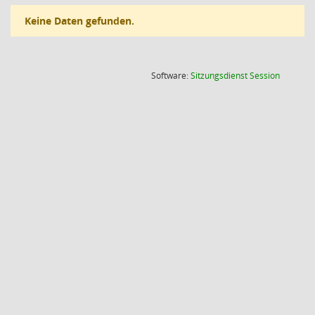
Keine Daten gefunden.
(Wird in
Software:
Sitzungsdienst
Session