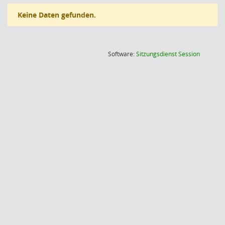
Keine Daten gefunden.
(Wird in
Software:
Sitzungsdienst
Session