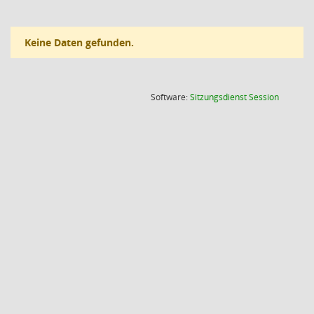
Keine Daten gefunden.
(Wird in
Software:
Sitzungsdienst
Session