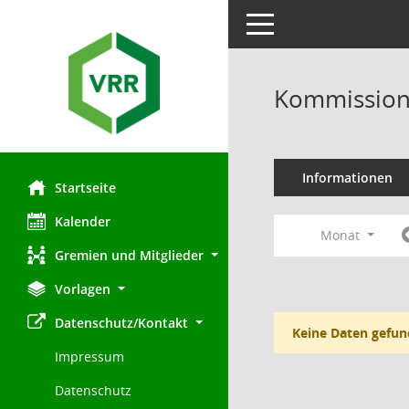
Toggle navigation
Kommission 
Informationen
Startseite
Kalender
Monat
Gremien und Mitglieder
Vorlagen
Datenschutz/Kontakt
Keine Daten gefun
Impressum
Datenschutz