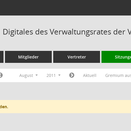
Digitales des Verwaltungsrates der 
Mitglieder
Vertreter
Sitzung
August
2011
Aktuell
Gremium au
den.