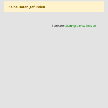
Keine Daten gefunden.
(Wird in
Software:
Sitzungsdienst
Session