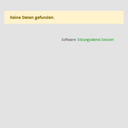
Keine Daten gefunden.
(Wird in
Software:
Sitzungsdienst
Session