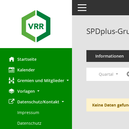
Toggle navigation
SPDplus-Gru
Informationen
Startseite
Kalender
Quartal
Gremien und Mitglieder
Vorlagen
Datenschutz/Kontakt
Keine Daten gefun
Impressum
Datenschutz