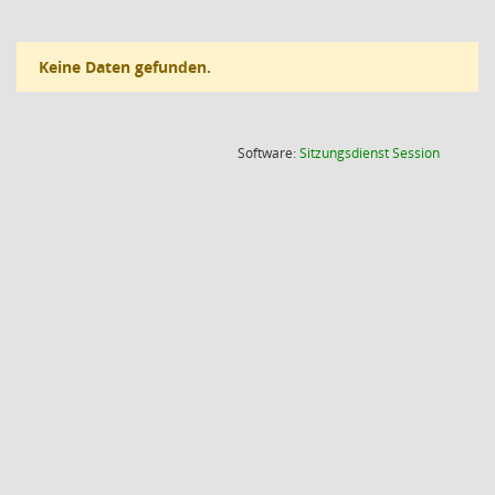
Keine Daten gefunden.
(Wird in
Software:
Sitzungsdienst
Session