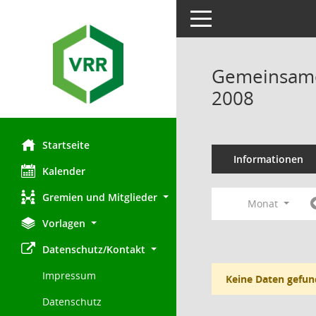
Toggle navigation
Gemeinsamer
2008
Startseite
Informationen
Kalender
Gremien und Mitglieder
Monat
Vorlagen
Datenschutz/Kontakt
Impressum
Keine Daten gefun
Datenschutz