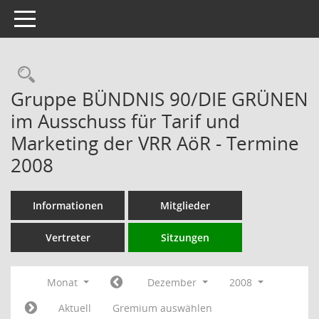
Toggle navigation
Rechercheauswahl
Gruppe BÜNDNIS 90/DIE GRÜNEN
im Ausschuss für Tarif und
Marketing der VRR AöR - Termine
2008
Informationen
Mitglieder
Vertreter
Sitzungen
Monat
Dezember
2008
Aktuell
Gremium auswählen