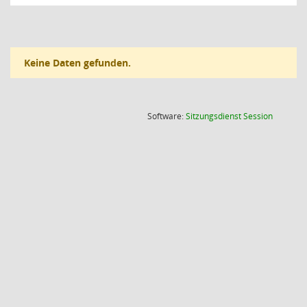
Keine Daten gefunden.
(Wird in
Software:
Sitzungsdienst
Session