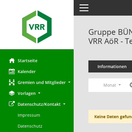
Toggle navigation
Gruppe BÜND
VRR AöR - T
Startseite
Informationen
Kalender
Gremien und Mitglieder
Monat
Vorlagen
Datenschutz/Kontakt
Impressum
Keine Daten gefun
Datenschutz