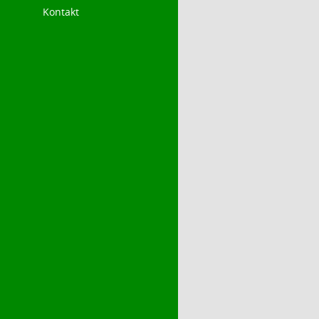
Kontakt