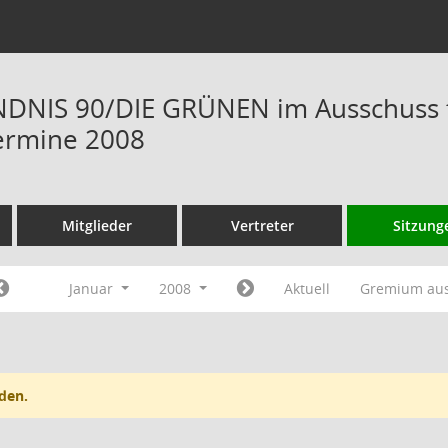
NIS 90/DIE GRÜNEN im Ausschuss fü
ermine 2008
Mitglieder
Vertreter
Sitzung
Januar
2008
Aktuell
Gremium au
den.