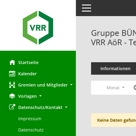
Toggle navigation
Gruppe BÜND
VRR AöR - T
Startseite
Informationen
Kalender
Gremien und Mitglieder
Monat
Vorlagen
Datenschutz/Kontakt
Impressum
Keine Daten gefun
Datenschutz