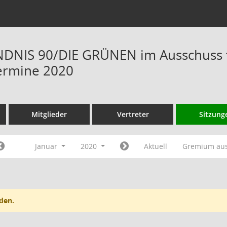
NIS 90/DIE GRÜNEN im Ausschuss fü
ermine 2020
Mitglieder
Vertreter
Sitzung
Januar
2020
Aktuell
Gremium au
den.