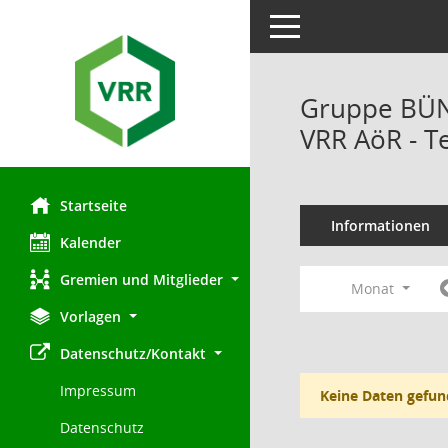
Toggle navigation
Gruppe BÜND
VRR AöR - T
Startseite
Informationen
Kalender
Gremien und Mitglieder
Monat
Vorlagen
Datenschutz/Kontakt
Impressum
Keine Daten gefun
Datenschutz