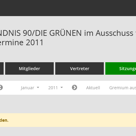
NIS 90/DIE GRÜNEN im Ausschuss fü
ermine 2011
Mitglieder
Vertreter
Sitzung
Januar
2011
Aktuell
Gremium au
den.