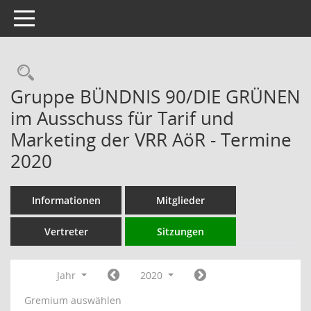
Toggle navigation
Rechercheauswahl
Gruppe BÜNDNIS 90/DIE GRÜNEN
im Ausschuss für Tarif und
Marketing der VRR AöR - Termine
2020
Informationen
Mitglieder
Vertreter
Sitzungen
Jahr
2020
Gremium auswählen