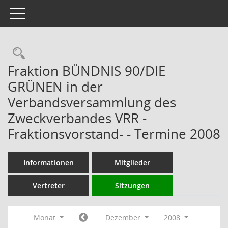
Toggle navigation
Rechercheauswahl
Fraktion BÜNDNIS 90/DIE
GRÜNEN in der
Verbandsversammlung des
Zweckverbandes VRR -
Fraktionsvorstand- - Termine 2008
Informationen
Mitglieder
Vertreter
Sitzungen
Monat
Dezember
2008