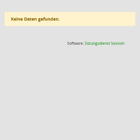
Keine Daten gefunden.
(Wird in
Software:
Sitzungsdienst
Session