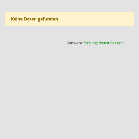
Keine Daten gefunden.
(Wird in
Software:
Sitzungsdienst
Session