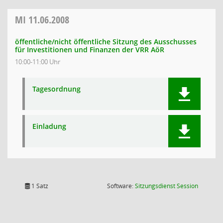
MI
11.06.2008
öffentliche/nicht öffentliche Sitzung des Ausschusses
für Investitionen und Finanzen der VRR AöR
10:00-11:00 Uhr
Tagesordnung
Einladung
(Wird in
1 Satz
Software:
Sitzungsdienst
Session