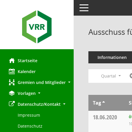
Toggle navigation
Ausschuss f
Informationen
Startseite
Kalender
Quartal
Gremien und Mitglieder
Vorlagen
Tag
S
Datenschutz/Kontakt
Impressum
18.06.2020
ö
1
Datenschutz