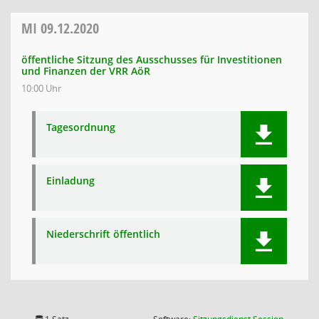
MI
09.12.2020
öffentliche Sitzung des Ausschusses für Investitionen
und Finanzen der VRR AöR
10:00 Uhr
Tagesordnung
Einladung
Niederschrift öffentlich
(Wird in