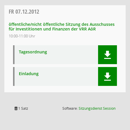
FR
07.12.2012
öffentliche/nicht öffentliche Sitzung des Ausschusses
für Investitionen und Finanzen der VRR AöR
10:00-11:00 Uhr
Tagesordnung
Einladung
(Wird in
1 Satz
Software:
Sitzungsdienst
Session