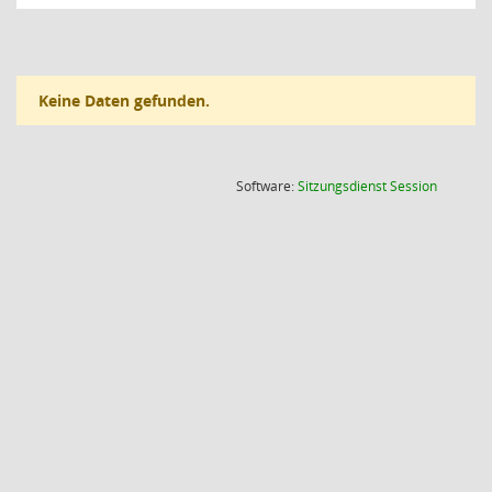
Keine Daten gefunden.
(Wird in
Software:
Sitzungsdienst
Session