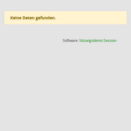
Keine Daten gefunden.
(Wird in
Software:
Sitzungsdienst
Session