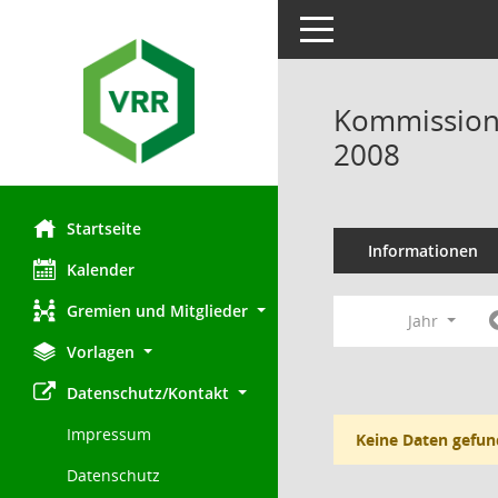
Toggle navigation
Kommission 
2008
Startseite
Informationen
Kalender
Gremien und Mitglieder
Jahr
Vorlagen
Datenschutz/Kontakt
Impressum
Keine Daten gefun
Datenschutz