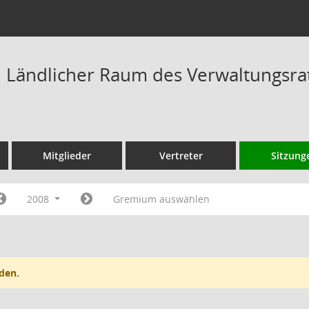
Ländlicher Raum des Verwaltungsrat
Mitglieder
Vertreter
Sitzung
2008
Gremium auswählen
den.