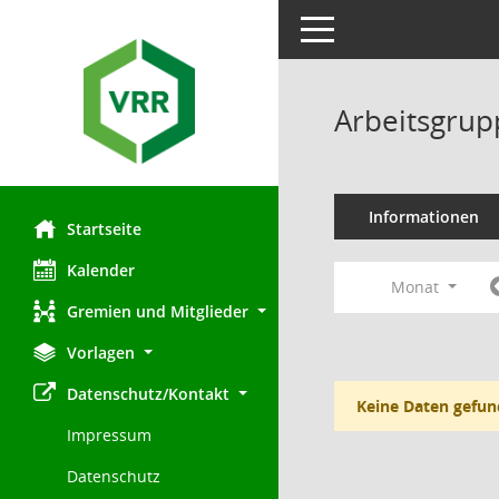
Toggle navigation
Arbeitsgrup
Informationen
Startseite
Kalender
Monat
Gremien und Mitglieder
Vorlagen
Datenschutz/Kontakt
Keine Daten gefun
Impressum
Datenschutz