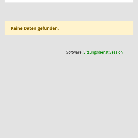
Keine Daten gefunden.
(Wird in
Software:
Sitzungsdienst
Session