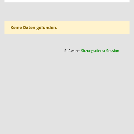
Keine Daten gefunden.
(Wird in
Software:
Sitzungsdienst
Session