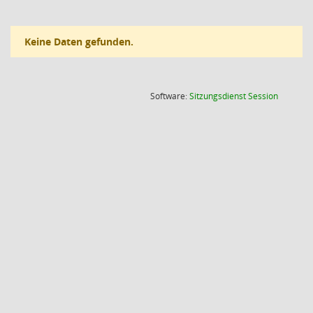
Keine Daten gefunden.
(Wird in
Software:
Sitzungsdienst
Session