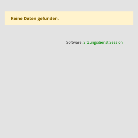
Keine Daten gefunden.
(Wird in
Software:
Sitzungsdienst
Session