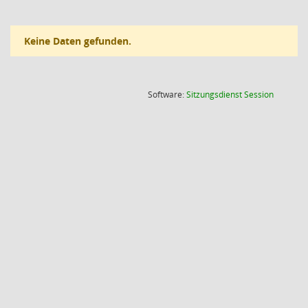
Keine Daten gefunden.
(Wird in
Software:
Sitzungsdienst
Session