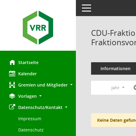
Toggle navigation
CDU-Fraktio
Fraktionsvo
Startseite
Informationen
Kalender
Gremien und Mitglieder
Jahr
Vorlagen
Datenschutz/Kontakt
Impressum
Keine Daten gefun
Datenschutz