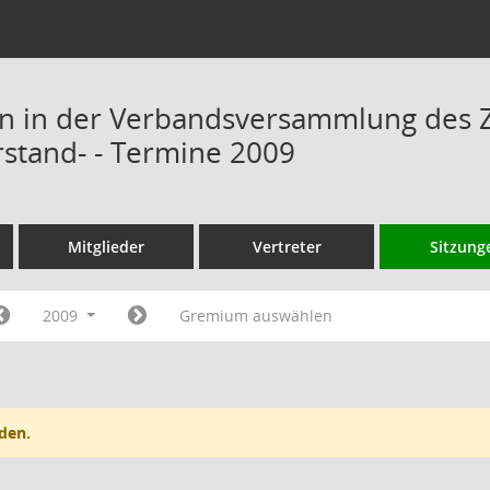
n in der Verbandsversammlung des 
rstand- - Termine 2009
Mitglieder
Vertreter
Sitzung
2009
Gremium auswählen
den.