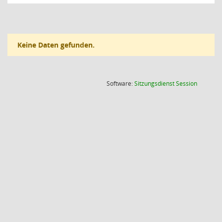
Keine Daten gefunden.
(Wird in
Software:
Sitzungsdienst
Session