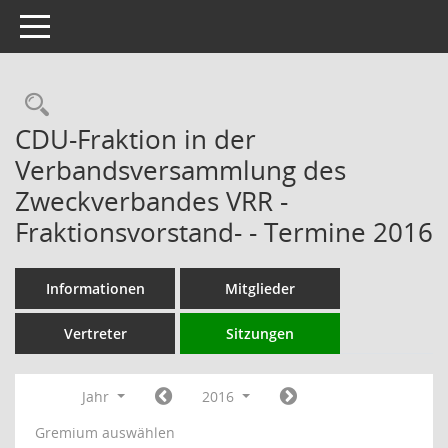
Toggle navigation
Rechercheauswahl
CDU-Fraktion in der
Verbandsversammlung des
Zweckverbandes VRR -
Fraktionsvorstand- - Termine 2016
Informationen
Mitglieder
Vertreter
Sitzungen
Jahr
2016
Gremium auswählen