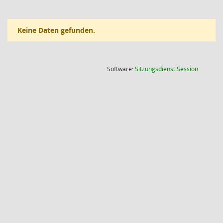
Keine Daten gefunden.
(Wird in
Software:
Sitzungsdienst
Session