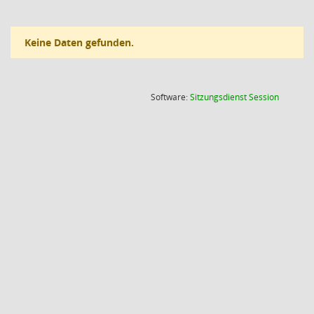
Keine Daten gefunden.
(Wird in
Software:
Sitzungsdienst
Session