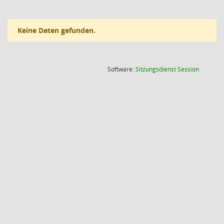
Keine Daten gefunden.
(Wird in
Software:
Sitzungsdienst
Session